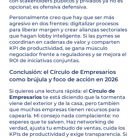
con stakeholders públicos y privados ya no es
opcional; es ofensiva defensiva.
Personalmente creo que hay que ser más
agresivo en dos frentes: digitalizar procesos
para liberar margen y crear alianzas sectoriales
que hagan lobby inteligente. Si las pymes se
coordinan en cadenas de valor y comparten
KPI de productividad, se gana músculo
negociador frente a reguladores y se mejora el
ROI de iniciativas conjuntas.
Conclusión: el Círculo de Empresarios
como brújula y foco de acción en 2026
Si quieres una lectura rápida: el
Círculo de
Empresarios
te está diciendo que la tormenta
viene del exterior y de la casa, pero también
que muchas empresas tienen recursos para
capearla. Mi consejo nada complaciente: no
esperes que te salven. Haz networking de
verdad, ajusta tu embudo de ventas, cuida los
KPIs de productividad y exige transparencia. Si