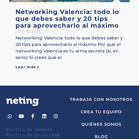
Networking Valencia: todo lo
que debes saber y 20 tips
para aprovecharlo al máximo
junio 10, 2026
Networking Valencia: todo lo que debes saber y
20 tips para aprovecharlo al máximo Por qué el
networking Valencia es tu arma secreta (sí, en
serio) Si crees que el
Leer más »
TRABAJA CON NOSOTROS
CREA TU EQUIPO
QUIÉNES SOMOS
Política de cookies
Política de privacidad
BLOG