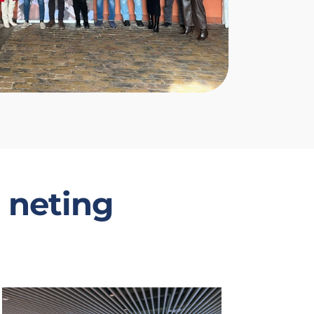
n neting