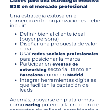
Claves para una estrategia efectiva
B2B en el mercado profesional
Una estrategia exitosa en el
comercio entre organizaciones debe
incluir:
Definir bien al cliente ideal
(buyer persona)
Diseñar una propuesta de valor
clara
Usar
redes sociales profesionales
para posicionar la marca
Participar en
eventos de
sectorial, tanto en
networking
como en
Barcelona
Madrid
Integrar herramientas digitales
que faciliten la captación de
leads
Además, apoyarse en plataformas
como
potencia la creación de
neting
contactos de calidad, permitiendo a