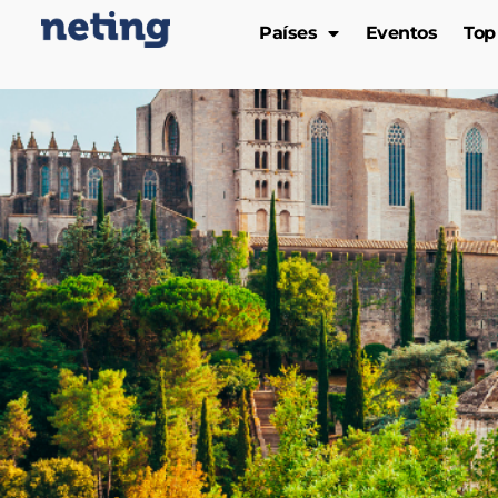
Países
Eventos
Top