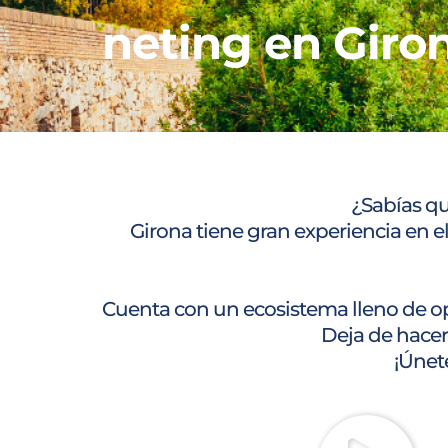
neting en Giro
¿Sabías qu
Girona tiene gran experiencia en el
Cuenta con un ecosistema lleno de o
Deja de hacer
¡Únet