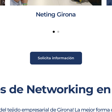
Neting Girona
Solicita información
s de Networking en
 del tejido empresarial de Girona! La mejor form