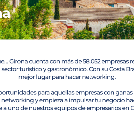
na
e… Girona cuenta con más de 58.052 empresas r
 sector turístico y gastronómico. Con su Costa Br
mejor lugar para hacer networking.
portunidades para aquellas empresas con ganas d
 networking y empieza a impulsar tu negocio h
e a uno de nuestros equipos de empresarios en G