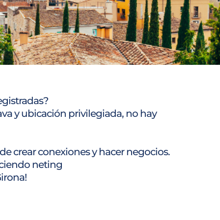
egistradas?
ava y ubicación privilegiada, no hay
e crear conexiones y hacer negocios.
aciendo neting
irona!