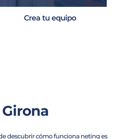
Crea tu equipo
 Girona
a de descubrir cómo funciona neting es