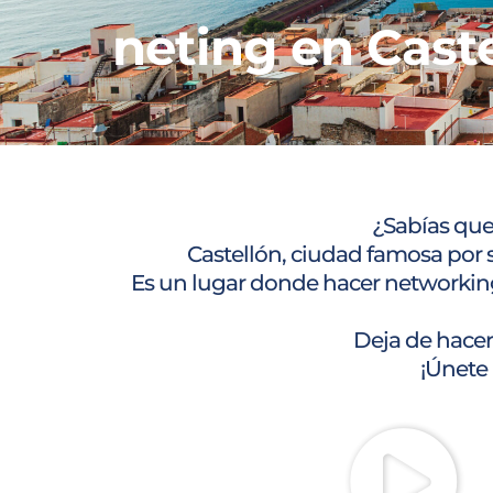
neting en Cast
¿Sabías que
Castellón, ciudad famosa por 
Es un lugar donde hacer networking 
Deja de hacer
¡Únete