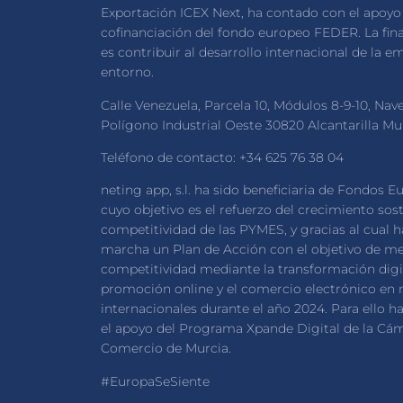
Exportación ICEX Next, ha contado con el apoyo 
cofinanciación del fondo europeo FEDER. La fin
es contribuir al desarrollo internacional de la e
entorno.
Calle Venezuela, Parcela 10, Módulos 8-9-10, Nav
Polígono Industrial Oeste 30820 Alcantarilla M
Teléfono de contacto: +34 625 76 38 04
neting app, s.l. ha sido beneficiaria de Fondos E
cuyo objetivo es el refuerzo del crecimiento sost
competitividad de las PYMES, y gracias al cual 
marcha un Plan de Acción con el objetivo de me
competitividad mediante la transformación digit
promoción online y el comercio electrónico en
internacionales durante el año 2024. Para ello 
el apoyo del Programa Xpande Digital de la Cá
Comercio de Murcia.
#EuropaSeSiente