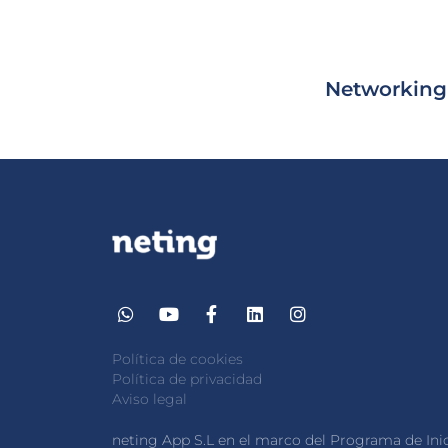
Networking
Política de cookies
Política de privacidad
Aviso legal
neting App S.L en el marco del Programa de Inic