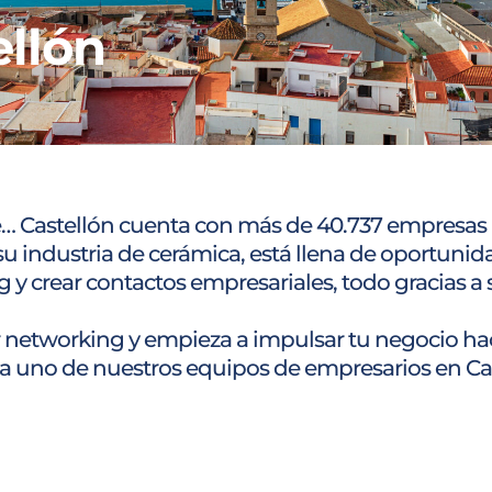
ellón
… Castellón cuenta con más de 40.737 empresas 
su industria de cerámica, está llena de oportunid
y crear contactos empresariales, todo gracias a 
 networking y empieza a impulsar tu negocio h
 a uno de nuestros equipos de empresarios en Cas