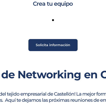
Crea tu equipo
Solicita información
 de Networking en C
 del tejido empresarial de Castellón! La mejor f
s. Aquí te dejamos las próximas reuniones de emp