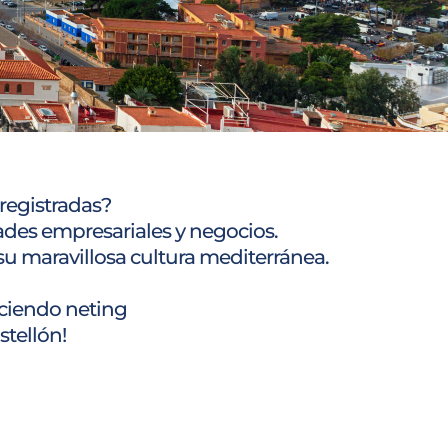
registradas?
ades empresariales y negocios.
su maravillosa cultura mediterránea.
aciendo neting
tellón!