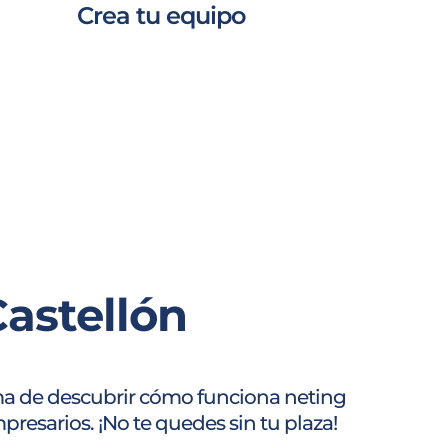
Crea tu equipo
astellón
orma de descubrir cómo funciona neting
resarios. ¡No te quedes sin tu plaza!