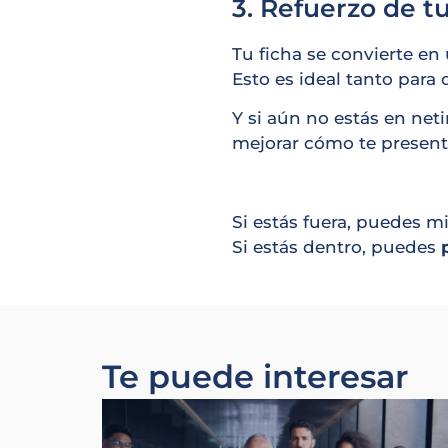
3. Refuerzo de t
Tu ficha se convierte en 
Esto es ideal tanto par
Y si aún no estás en net
mejorar cómo te presen
Si estás fuera, puedes mi
Si estás dentro, puedes
Te puede interesar