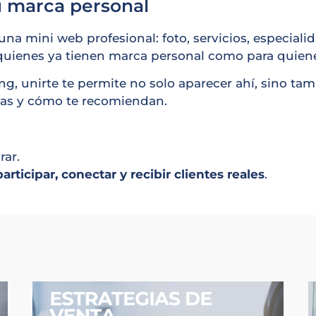
u marca personal
una mini web profesional: foto, servicios, especialid
a quienes ya tienen marca personal como para quie
ing, unirte te permite no solo aparecer ahí, sino ta
tas y cómo te recomiendan.
rar.
participar, conectar y recibir clientes reales
.