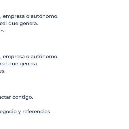
nal, empresa o autónomo.
eal que genera.
es.
nal, empresa o autónomo.
eal que genera.
es.
actar contigo.
egocio y referencias