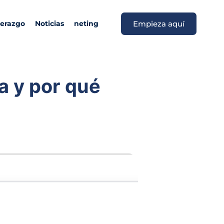
derazgo
Noticias
neting
Empieza aquí
a y por qué