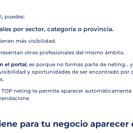
l, puedes:
les por sector, categoría o provincia.
ienen más visibilidad.
resentan otros profesionales del mismo ámbito.
 el portal
, es porque no formas parte de neting… y
visibilidad y oportunidades de ser encontrado por 
s.
al TOP neting te permite aparecer automáticamente e
mendacione
iene para tu negocio aparecer 