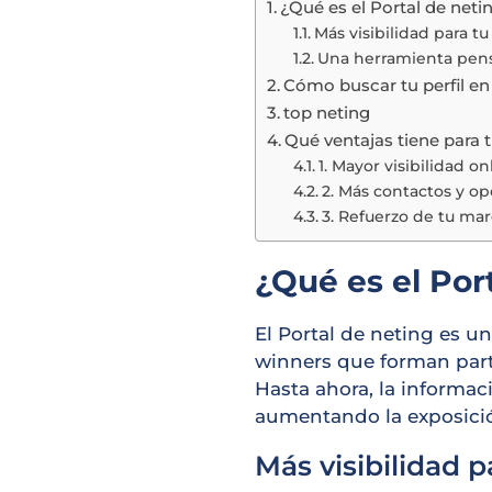
¿Qué es el Portal de neti
Más visibilidad para t
Una herramienta pen
Cómo buscar tu perfil en 
top neting
Qué ventajas tiene para 
1. Mayor visibilidad on
2. Más contactos y o
3. Refuerzo de tu ma
¿Qué es el Por
El Portal de neting es u
winners que forman par
Hasta ahora, la informac
aumentando la exposició
Más visibilidad 