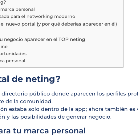
ng?
u marca personal
sada para el networking moderno
el nuevo portal (y por qué deberías aparecer en él)
tu negocio aparecer en el TOP neting
line
portunidades
rca personal
tal de neting?
n directorio público donde aparecen los perfiles pro
te de la comunidad.
ión estaba solo dentro de la app; ahora también es v
n y las posibilidades de generar negocio.
para tu marca personal