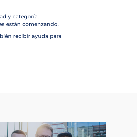
ad y categoría.
nes están comenzando.
mbién recibir ayuda para