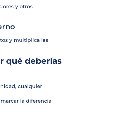
dores y otros
erno
tos y multiplica las
or qué deberías
unidad, cualquier
marcar la diferencia