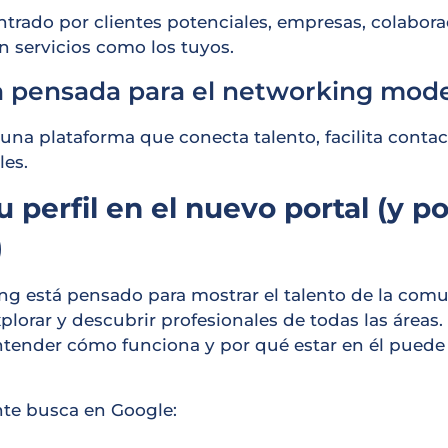
ntrado por clientes potenciales, empresas, colabora
 servicios como los tuyos.
 pensada para el networking mod
 una plataforma que conecta talento, facilita contac
es.
 perfil en el nuevo portal (y p
)
ng está pensado para mostrar el talento de la com
plorar y descubrir profesionales de todas las áreas.
ntender cómo funciona y por qué estar en él puede 
te busca en Google: