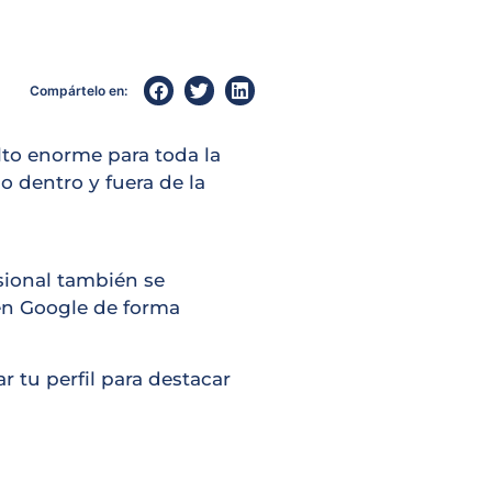
Compártelo en:
lto enorme para toda la
 dentro y fuera de la
esional también se
en Google de forma
 tu perfil para destacar