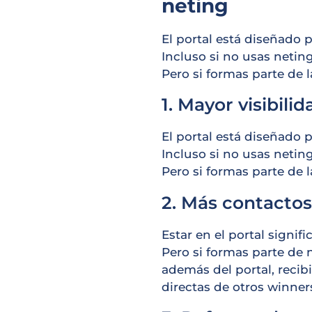
neting
El portal está diseñado 
Incluso si no usas netin
Pero si formas parte de 
1. Mayor visibili
El portal está diseñado 
Incluso si no usas netin
Pero si formas parte de 
2. Más contacto
Estar en el portal signi
Pero si formas parte de n
además del portal, reci
directas de otros winner