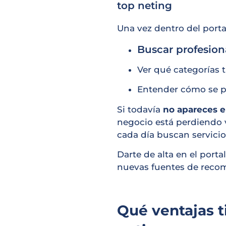
top neting
Una vez dentro del porta
Buscar profesiona
Ver qué categorías t
Entender cómo se p
Si todavía
no apareces en
negocio está perdiendo 
cada día buscan servicio
Darte de alta en el port
nuevas fuentes de reco
Qué ventajas t