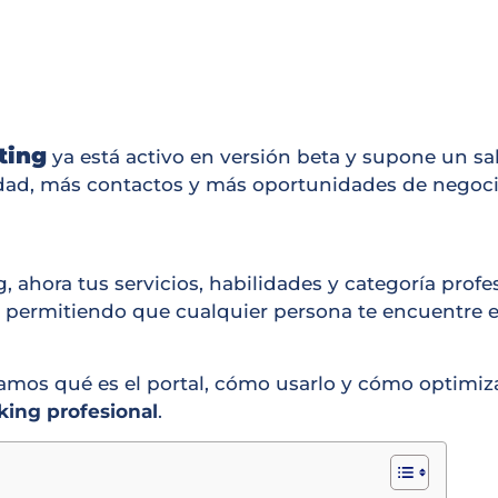
ting
ya está activo en versión beta y supone un sa
dad, más contactos y más oportunidades de negocio
g, ahora tus servicios, habilidades y categoría prof
 permitiendo que cualquier persona te encuentre 
amos qué es el portal, cómo usarlo y cómo optimizar
ing profesional
.