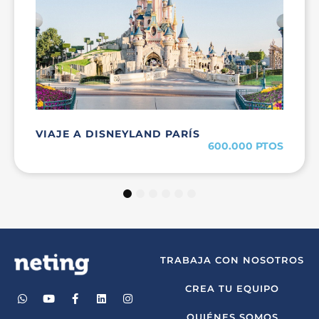
VIAJE A DISNEYLAND PARÍS
600.000 PTOS
1
2
3
4
5
6
TRABAJA CON NOSOTROS
CREA TU EQUIPO
QUIÉNES SOMOS