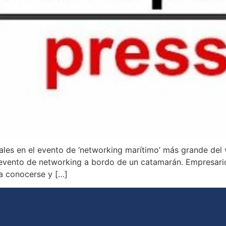
les en el evento de ‘networking marítimo’ más grande del 
 evento de networking a bordo de un catamarán. Empresari
a conocerse y […]