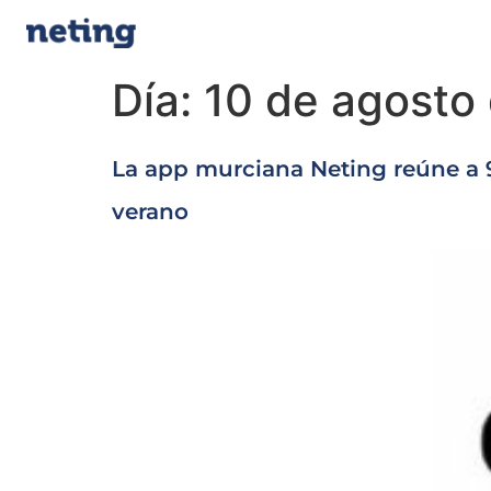
Día:
10 de agosto
La app murciana Neting reúne a 9
verano